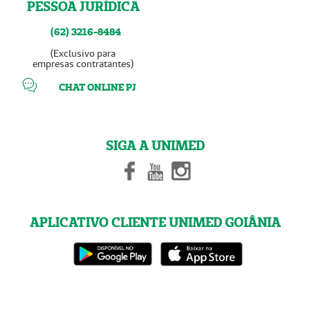
PESSOA JURÍDICA
(62) 3216-8484
(Exclusivo para
empresas contratantes)
CHAT ONLINE PJ
SIGA A UNIMED
APLICATIVO CLIENTE UNIMED GOIÂNIA