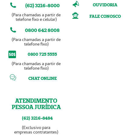
OUVIDORIA
(62) 3216-8000
(Para chamadas a partir de
FALE CONOSCO
telefone fixo e celular)
0800 642 8008
(Para chamadas a partir de
telefone fixo)
0800 725 5555
(Para chamadas a partir de
telefone fixo)
CHAT ONLINE
ATENDIMENTO
PESSOA JURÍDICA
(62) 3216-8484
(Exclusivo para
empresas contratantes)