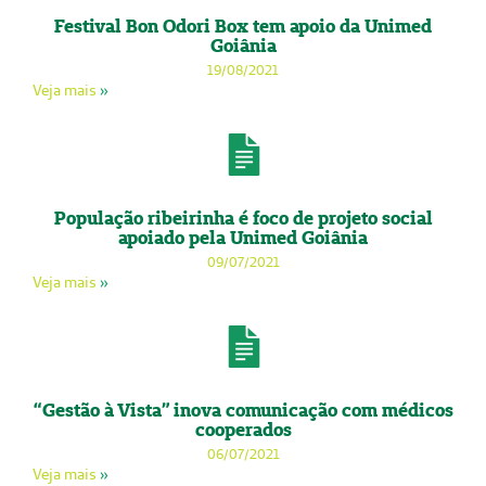
Festival Bon Odori Box tem apoio da Unimed
Goiânia
19/08/2021
Veja mais
»
População ribeirinha é foco de projeto social
apoiado pela Unimed Goiânia
09/07/2021
Veja mais
»
“Gestão à Vista” inova comunicação com médicos
cooperados
06/07/2021
Veja mais
»