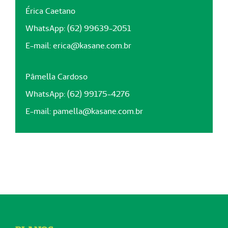
Érica Caetano
WhatsApp: (62) 99639-2051
E-mail:
erica@kasane.com.br
Pâmella Cardoso
WhatsApp: (62) 99175-4276
E-mail:
pamella@kasane.com.br