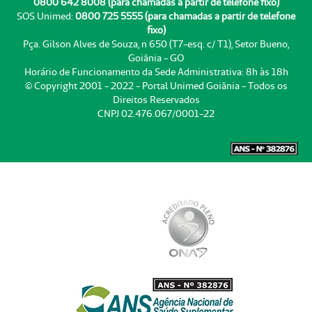
0800 642 8008 (para chamadas a partir de telefone fixo)
SOS Unimed:
0800 725 5555 (para chamadas a partir de telefone
fixo)
Pça. Gilson Alves de Souza, n 650 (T7-esq. c/ T1), Setor Bueno,
Goiânia - GO
Horário de Funcionamento da Sede Administrativa: 8h às 18h
© Copyright 2001 - 2022 - Portal Unimed Goiânia - Todos os
Direitos Reservados
CNPJ 02.476.067/0001-22