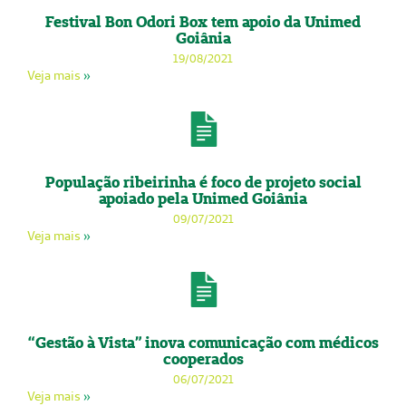
Festival Bon Odori Box tem apoio da Unimed
Goiânia
19/08/2021
Veja mais
»
População ribeirinha é foco de projeto social
apoiado pela Unimed Goiânia
09/07/2021
Veja mais
»
“Gestão à Vista” inova comunicação com médicos
cooperados
06/07/2021
Veja mais
»