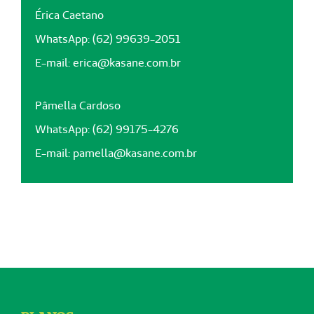
Érica Caetano
WhatsApp: (62) 99639-2051
E-mail:
erica@kasane.com.br
Pâmella Cardoso
WhatsApp: (62) 99175-4276
E-mail:
pamella@kasane.com.br