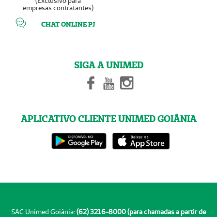
(Exclusivo para
empresas contratantes)
CHAT ONLINE PJ
SIGA A UNIMED
APLICATIVO CLIENTE UNIMED GOIÂNIA
SAC Unimed Goiânia:
(62) 3216-8000 (para chamadas a partir de