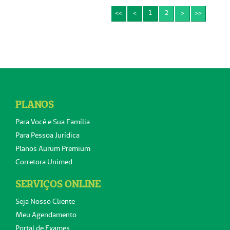
<<
<
1
2
>
>>
PLANOS
Para Você e Sua Família
Para Pessoa Jurídica
Planos Aurum Premium
Corretora Unimed
SERVIÇOS ONLINE
Seja Nosso Cliente
Meu Agendamento
Portal de Exames