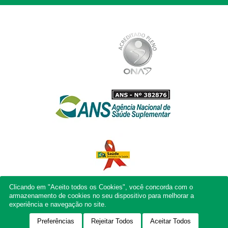
Clicando em "Aceito todos os Cookies", você concorda com o
armazenamento de cookies no seu dispositivo para melhorar a
experiência e navegação no site.
Preferências
Rejeitar Todos
Aceitar Todos