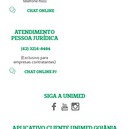
telefone fixo)
CHAT ONLINE
ATENDIMENTO
PESSOA JURÍDICA
(62) 3216-8484
(Exclusivo para
empresas contratantes)
CHAT ONLINE PJ
SIGA A UNIMED
APLICATIVO CLIENTE UNIMED GOIÂNIA