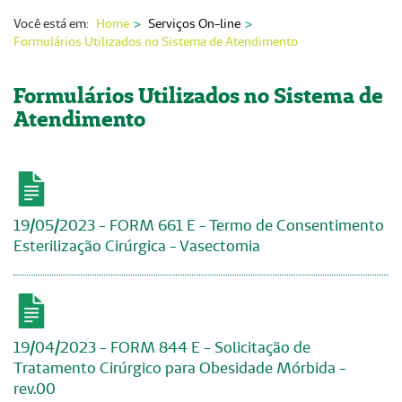
Nossas Unidades
Você está em:
Home
Serviços On-line
Formulários Utilizados no Sistema de Atendimento
Serviços On-line
Imprensa
Formulários Utilizados no Sistema de
Atendimento
Institucional
Fale Conosco
ANS
19/05/2023 - FORM 661 E - Termo de Consentimento
Esterilização Cirúrgica - Vasectomia
19/04/2023 - FORM 844 E - Solicitação de
Tratamento Cirúrgico para Obesidade Mórbida -
rev.00