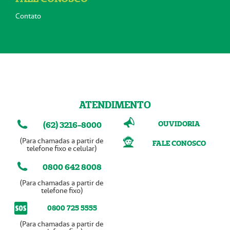
Contato
ATENDIMENTO
OUVIDORIA
(62) 3216-8000
(Para chamadas a partir de
FALE CONOSCO
telefone fixo e celular)
0800 642 8008
(Para chamadas a partir de
telefone fixo)
0800 725 5555
(Para chamadas a partir de