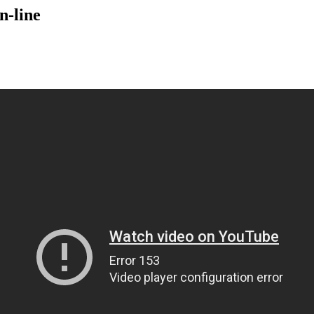
n-line