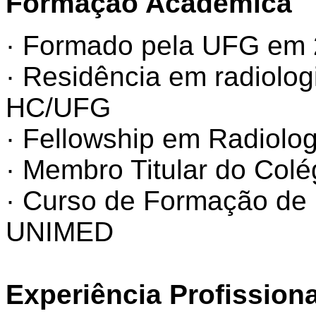
Formação Acadêmica
· Formado pela UFG em
· Residência em radiolog
HC/UFG
· Fellowship em Radiolo
· Membro Titular do Colég
· Curso de Formação de D
UNIMED
Experiência Profissiona