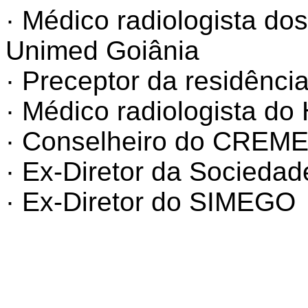
· Médico radiologista do
Unimed Goiânia
· Preceptor da residênci
· Médico radiologista d
· Conselheiro do CREM
· Ex-Diretor da Socieda
· Ex-Diretor do SIMEGO