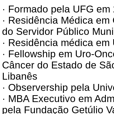
· Formado pela UFG em
· Residência Médica em C
do Servidor Público Muni
· Residência médica em 
· Fellowship em Uro-Onco
Câncer do Estado de São 
Libanês
· Observership pela Unive
· MBA Executivo em Admi
pela Fundação Getúlio V