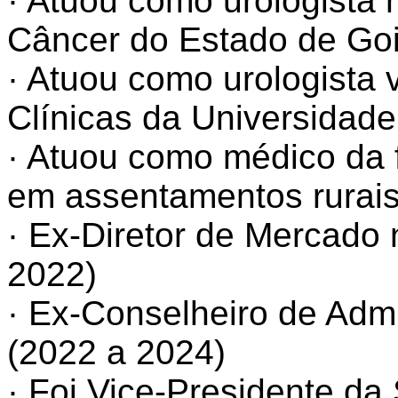
· Atuou como urologista
Câncer do Estado de Go
· Atuou como urologista 
Clínicas da Universidad
· Atuou como médico da f
em assentamentos rurai
· Ex-Diretor de Mercado
2022)
· Ex-Conselheiro de Adm
(2022 a 2024)
· Foi Vice-Presidente d