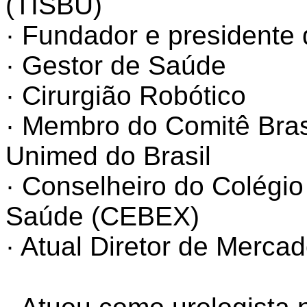
(TISBU)
· Fundador e p
residente 
· Gestor de Saúde
· Cirurgião Robótico
· Membro do Comitê Brasi
Unimed do Brasil
· Conselheiro do Colégio
Saúde (CEBEX)
· Atual Diretor de Merc