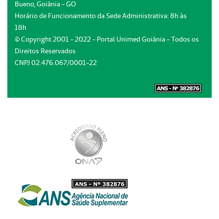
Bueno, Goiânia - GO
Horário de Funcionamento da Sede Administrativa: 8h às
18h
© Copyright 2001 - 2022 - Portal Unimed Goiânia - Todos os
Direitos Reservados
CNPJ 02.476.067/0001-22