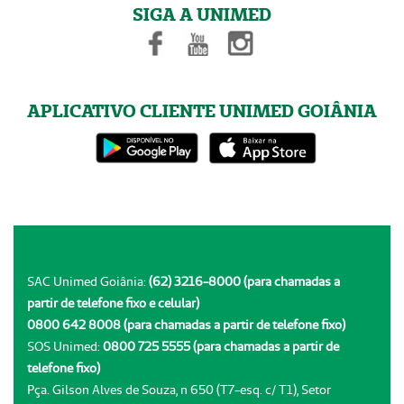
SIGA A UNIMED
APLICATIVO CLIENTE UNIMED GOIÂNIA
SAC Unimed Goiânia:
(62) 3216-8000 (para chamadas a
partir de telefone fixo e celular)
0800 642 8008 (para chamadas a partir de telefone fixo)
SOS Unimed:
0800 725 5555 (para chamadas a partir de
telefone fixo)
Pça. Gilson Alves de Souza, n 650 (T7-esq. c/ T1), Setor