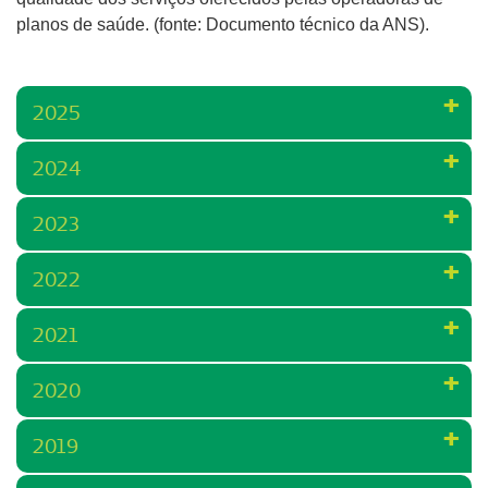
planos de saúde. (fonte: Documento técnico da ANS).
2025
2024
2023
2022
2021
2020
2019