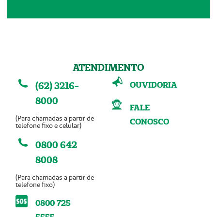
ATENDIMENTO
OUVIDORIA
(62) 3216-
8000
FALE
(Para chamadas a partir de
CONOSCO
telefone fixo e celular)
0800 642
8008
(Para chamadas a partir de
telefone fixo)
0800 725