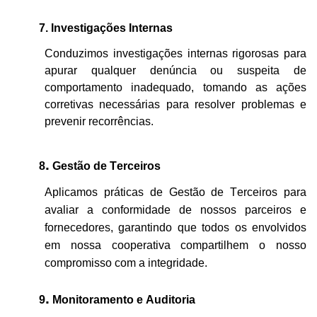
7. Investigações
Internas
Conduzimos investigações internas rigorosas para
apurar qualquer denúncia ou suspeita de
comportamento inadequado, tomando as ações
corretivas necessárias para resolver problemas e
prevenir recorrências.
.
8
Gestão de Terceiros
Aplicamos práticas de Gestão de Terceiros
para
avaliar a conformidade de nossos parceiros e
fornecedores, garantindo que todos os envolvidos
em nossa cooperativa compartilhem
o nosso
compromisso com a integridade.
.
9
Monitoramento e Auditoria