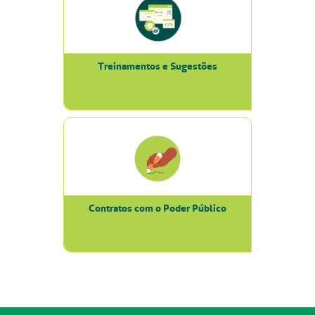
Treinamentos e Sugestões
Contratos com o Poder Público