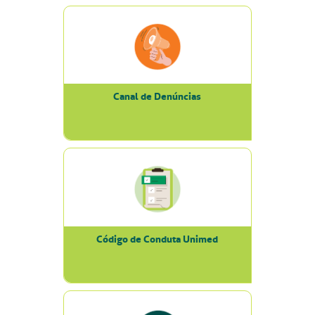
Canal de Denúncias
Código de Conduta Unimed