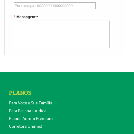
PLANOS
Para Você e Sua Família
Para Pessoa Jurídica
Planos Aurum Premium
Corretora Unimed