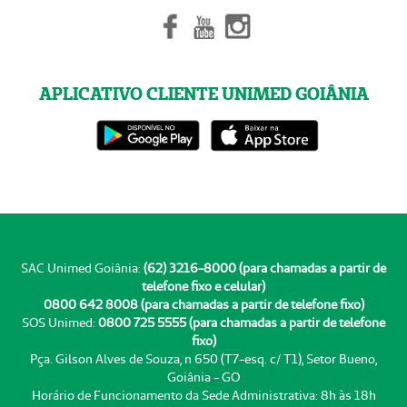
APLICATIVO CLIENTE UNIMED GOIÂNIA
SAC Unimed Goiânia:
(62) 3216-8000 (para chamadas a partir de
telefone fixo e celular)
0800 642 8008 (para chamadas a partir de telefone fixo)
SOS Unimed:
0800 725 5555 (para chamadas a partir de telefone
fixo)
Pça. Gilson Alves de Souza, n 650 (T7-esq. c/ T1), Setor Bueno,
Goiânia - GO
Horário de Funcionamento da Sede Administrativa: 8h às 18h