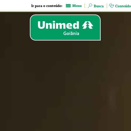
Ir para o conteúdo:
Menu
Busca
Conteúdo