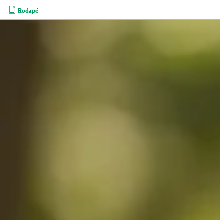
Rodapé