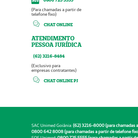
(Para chamadas a partir de
telefone fixo)
CHAT ONLINE
ATENDIMENTO
PESSOA JURÍDICA
(62) 3216-8484
(Exclusivo para
empresas contratantes)
CHAT ONLINE PJ
SAC Unimed Goiânia:
(62) 3216-8000 (para chamadas a pa
0800 642 8008 (para chamadas a partir de telefone fix
SOS Unimed:
0800 725 5555 (para chamadas a partir de 