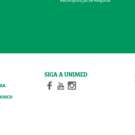
Recomposição de Reajuste
SIGA A UNIMED
RIA
NOSCO