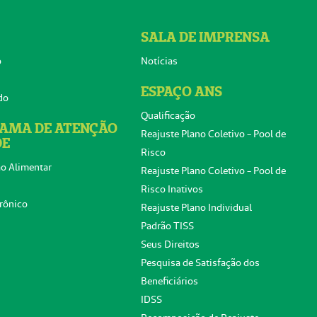
SALA DE IMPRENSA
o
Notícias
ESPAÇO ANS
do
Qualificação
AMA DE ATENÇÃO
Reajuste Plano Coletivo - Pool de
DE
Risco
o Alimentar
Reajuste Plano Coletivo - Pool de
Risco Inativos
rônico
Reajuste Plano Individual
Padrão TISS
Seus Direitos
Pesquisa de Satisfação dos
Beneficiários
IDSS