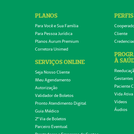
PLANOS
PERFIS
Para Você e Sua Família
Cooperad
Para Pessoa Jurídica
Cliente
Planos Aurum Premium
Credencia
Corretora Unimed
PROGR
À SAÚ
SERVIÇOS ONLINE
Reeducaçã
Seja Nosso Cliente
Gestantes
Meu Agendamento
Paciente C
Autorização
Vida Ativa
Validador de Boletos
Vídeos
Pronto Atendimento Digital
Áudios
Guia Médico
2ª Via de Boletos
Parceiro Eventual