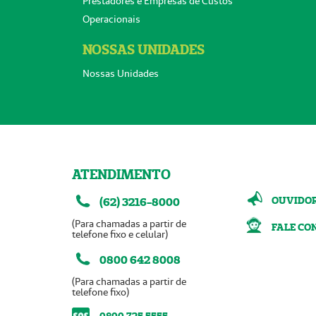
Prestadores e Empresas de Custos
Operacionais
NOSSAS UNIDADES
Nossas Unidades
ATENDIMENTO
OUVIDO
(62) 3216-8000
(Para chamadas a partir de
FALE CO
telefone fixo e celular)
0800 642 8008
(Para chamadas a partir de
telefone fixo)
0800 725 5555