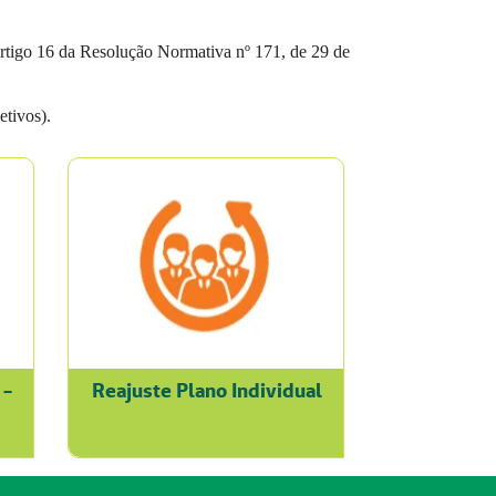
artigo 16 da Resolução Normativa nº 171, de 29 de
tivos).
 -
Reajuste Plano Individual