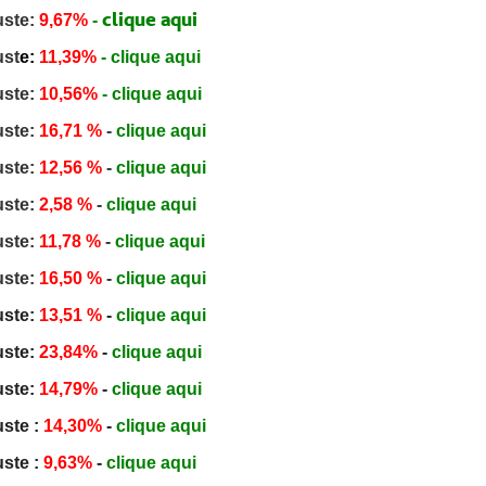
clique aqui
uste:
9,67%
-
ust
e:
11,39%
-
clique aqui
uste:
10,56%
-
clique aqui
uste:
16,71 %
-
clique aqui
uste:
12,56 %
-
clique aqui
uste:
2,58 %
-
clique aqui
uste:
11,78 %
-
clique aqui
uste:
16,50 %
-
clique aqui
uste:
13,51 %
-
clique aqui
uste:
23,84%
-
clique aqui
uste:
14,79%
-
clique aqui
ste :
14,30%
-
clique aqui
ste :
9,63%
-
clique aqui