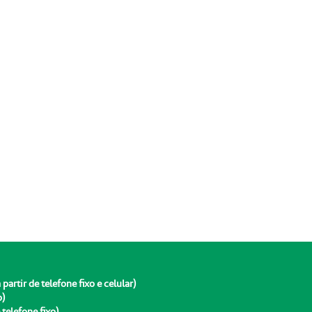
rtir de telefone fixo e celular)
o)
telefone fixo)