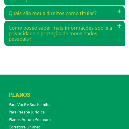
Quais são meus direitos como titular?
Como posso saber mais informações sobre a
privacidade e proteção de meus dados
pessoais?
PLANOS
Para Você e Sua Família
Para Pessoa Jurídica
Planos Aurum Premium
Corretora Unimed