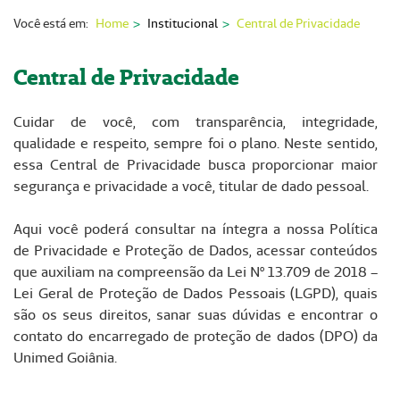
Nossas Unidades
Você está em:
Home
Institucional
Central de Privacidade
Serviços On-line
Central de Privacidade
Imprensa
Cuidar de você, com transparência, integridade,
Institucional
qualidade e respeito, sempre foi o plano. Neste sentido,
Fale Conosco
essa Central de Privacidade busca proporcionar maior
segurança e privacidade a você, titular de dado pessoal.
ANS
Aqui você poderá consultar na íntegra a nossa Política
de Privacidade e Proteção de Dados, acessar conteúdos
que auxiliam na compreensão da Lei Nº 13.709 de 2018 –
Lei Geral de Proteção de Dados Pessoais (LGPD), quais
são os seus direitos, sanar suas dúvidas e encontrar o
contato do encarregado de proteção de dados (DPO) da
Unimed Goiânia.