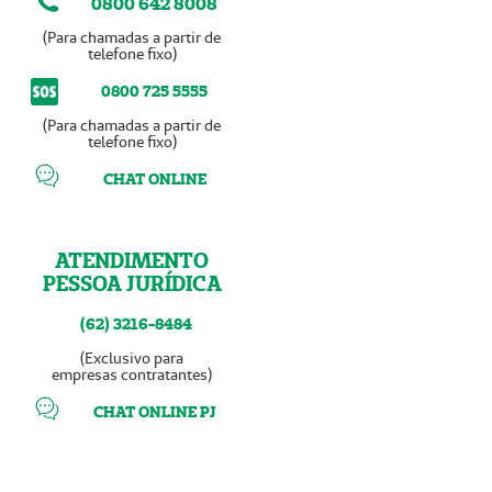
0800 642 8008
(Para chamadas a partir de
telefone fixo)
0800 725 5555
(Para chamadas a partir de
telefone fixo)
CHAT ONLINE
ATENDIMENTO
PESSOA JURÍDICA
(62) 3216-8484
(Exclusivo para
empresas contratantes)
CHAT ONLINE PJ