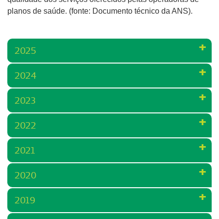
planos de saúde. (fonte: Documento técnico da ANS).
2025
2024
2023
2022
2021
2020
2019