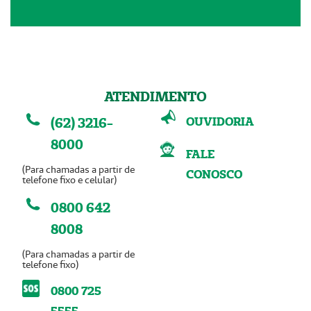
ATENDIMENTO
OUVIDORIA
(62) 3216-
8000
FALE
(Para chamadas a partir de
CONOSCO
telefone fixo e celular)
0800 642
8008
(Para chamadas a partir de
telefone fixo)
0800 725