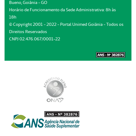
Bueno, Goiânia - GO
Horário de Funcionamento da Sede Administrativa: 8h às
18h
© Copyright 2001 - 2022 - Portal Unimed Goiânia - Todos os
Direitos Reservados
CNPJ 02.476.067/0001-22