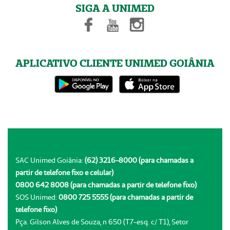
SIGA A UNIMED
APLICATIVO CLIENTE UNIMED GOIÂNIA
SAC Unimed Goiânia:
(62) 3216-8000 (para chamadas a
partir de telefone fixo e celular)
0800 642 8008 (para chamadas a partir de telefone fixo)
SOS Unimed:
0800 725 5555 (para chamadas a partir de
telefone fixo)
Pça. Gilson Alves de Souza, n 650 (T7-esq. c/ T1), Setor