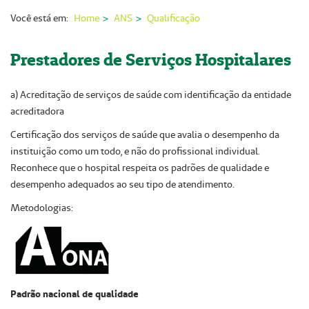
Nossas Unidades
Você está em:
Home
ANS
Qualificação
Serviços On-line
Prestadores de Serviços Hospitalares
Imprensa
a) Acreditação de serviços de saúde com identificação da entidade
Institucional
acreditadora
Fale Conosco
Certificação dos serviços de saúde que avalia o desempenho da
instituição como um todo, e não do profissional individual.
ANS
Reconhece que o hospital respeita os padrões de qualidade e
desempenho adequados ao seu tipo de atendimento.
Metodologias:
Padrão nacional de qualidade