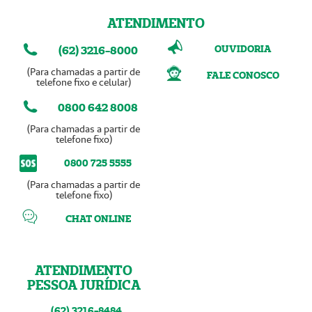
ATENDIMENTO
OUVIDORIA
(62) 3216-8000
(Para chamadas a partir de
FALE CONOSCO
telefone fixo e celular)
0800 642 8008
(Para chamadas a partir de
telefone fixo)
0800 725 5555
(Para chamadas a partir de
telefone fixo)
CHAT ONLINE
ATENDIMENTO
PESSOA JURÍDICA
(62) 3216-8484