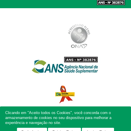
Clicando em "Aceito todos os Cookies", você concorda com o
armazenamento de cookies no seu dispositivo para melhorar a
experiência e navegação no site.