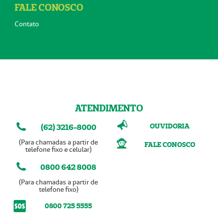
FALE CONOSCO
Contato
ATENDIMENTO
OUVIDORIA
(62) 3216-8000
(Para chamadas a partir de
FALE CONOSCO
telefone fixo e celular)
0800 642 8008
(Para chamadas a partir de
telefone fixo)
0800 725 5555