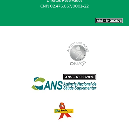
Direitos Reservados
CNPJ 02.476.067/0001-22