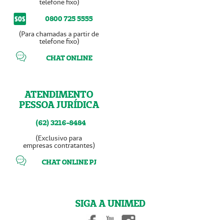
telefone fixo)
0800 725 5555
(Para chamadas a partir de
telefone fixo)
CHAT ONLINE
ATENDIMENTO
PESSOA JURÍDICA
(62) 3216-8484
(Exclusivo para
empresas contratantes)
CHAT ONLINE PJ
SIGA A UNIMED