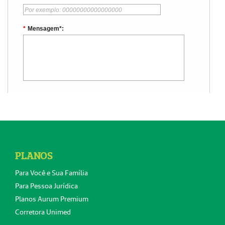
PLANOS
Para Você e Sua Família
Para Pessoa Jurídica
Planos Aurum Premium
Corretora Unimed