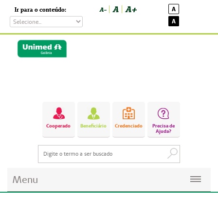
A
A+
A
Ir para o conteúdo:
A-
A
Cooperado
Beneficiário
Credenciado
Precisa de
Ajuda?
Menu
Planos