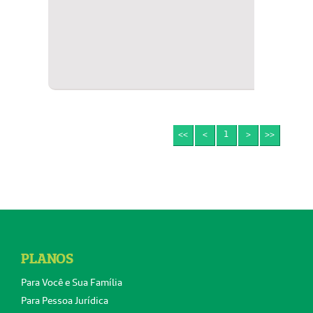
<<
<
1
>
>>
PLANOS
Para Você e Sua Família
Para Pessoa Jurídica