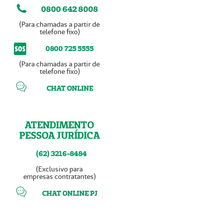
0800 642 8008
(Para chamadas a partir de
telefone fixo)
0800 725 5555
(Para chamadas a partir de
telefone fixo)
CHAT ONLINE
ATENDIMENTO
PESSOA JURÍDICA
(62) 3216-8484
(Exclusivo para
empresas contratantes)
CHAT ONLINE PJ