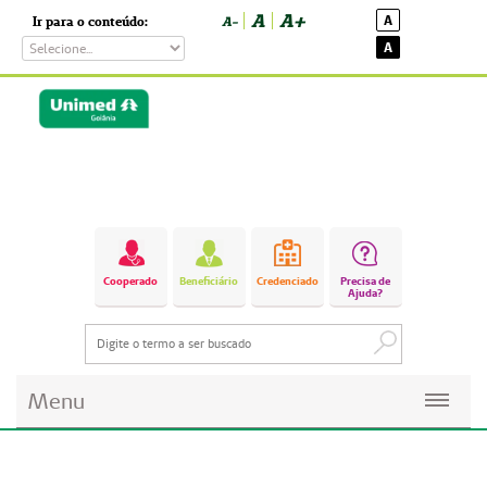
A
A+
A
Ir para o conteúdo:
A-
A
Cooperado
Beneficiário
Credenciado
Precisa de
Ajuda?
Menu
Planos