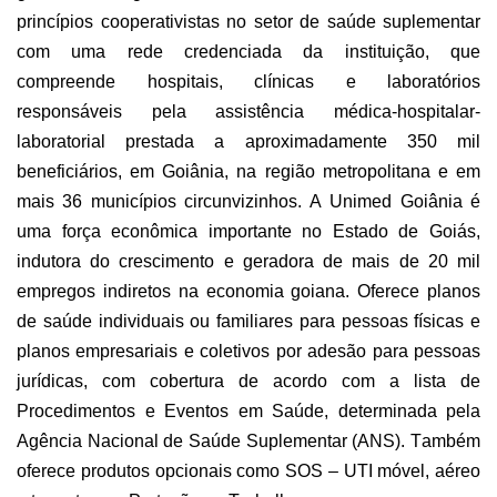
princípios cooperativistas no setor
de saúde suplementar
com uma rede credenciada da instituição, que
compreende hospitais, clínicas e laboratórios
responsáveis pela assistência médica-hospitalar-
laboratorial prestada a aproximadamente
350
mil
beneficiários, em Goiânia, na região metropolitana e em
mais 36 municípios circunvizinhos. A Unimed Goiânia é
uma força econômica importante no Estado de Goiás,
indutora do crescimento e geradora de mais de 20 mil
empregos indiretos na economia goiana. Oferece planos
de saúde individuais ou familiares para pessoas físicas e
planos empresariais e coletivos por adesão para pessoas
jurídicas, com cobertura de acordo com a lista de
Procedimentos e Eventos em Saúde, determinada pela
Agência Nacional de Saúde Suplementar (ANS). Também
oferece produtos opcionais como SOS – UTI móvel, aéreo