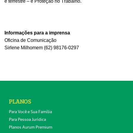
e terrestre – e Proteção no Trabalho.
Informações para a imprensa
Oficina de Comunicação
Sirlene
Milhomem
(62) 98176-0297
PLANOS
Para Você e Sua Família
Para Pessoa Jurídica
Planos Aurum Premium