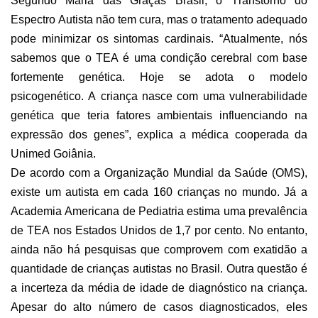
Segundo Maria das Graças Brasil, o Transtorno do
Espectro Autista não tem cura, mas o tratamento adequado
pode minimizar os sintomas cardinais. “Atualmente, nós
sabemos que o TEA é uma condição cerebral com base
fortemente genética. Hoje se adota o modelo
psicogenético. A criança nasce com uma vulnerabilidade
genética que teria fatores ambientais influenciando na
expressão dos genes”, explica a médica cooperada da
Unimed Goiânia.
De acordo com a Organização Mundial da Saúde (OMS),
existe um autista em cada 160 crianças no mundo. Já a
Academia Americana de Pediatria estima uma prevalência
de TEA nos Estados Unidos de 1,7 por cento. No entanto,
ainda não há pesquisas que comprovem com exatidão a
quantidade de crianças autistas no Brasil. Outra questão é
a incerteza da média de idade de diagnóstico na criança.
Apesar do alto número de casos diagnosticados, eles