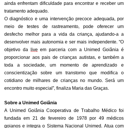
ainda enfrentam dificuldade para encontrar e receber um
tratamento adequado.
O diagnóstico e uma intervenção precoce adequada, por
meio de testes de rastreamento, pode oferecer um
desfecho melhor para a vida da criança, ajudando-a a
desenvolver mais autonomia e ser mais independente. “O
objetivo da
l
ive
em parceria com a Unimed Goiânia é
proporcionar aos pais de crianças autistas, e também a
toda a sociedade, um momento de aprendizado e
conscientização sobre um transtorno que modifica o
cotidiano de milhares de crianças no mundo. Será um
encontro muito especial”, finaliza Maria das Graças.
Sobre a Unimed Goiânia
A Unimed Goiânia Cooperativa de Trabalho Médico foi
fundada em 21 de fevereiro d
e 1978 por 49 médicos
goianos e i
n
tegra o Sistema Nacional Unimed.
Atua com