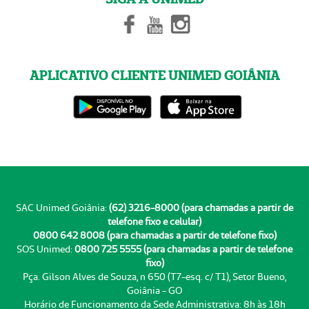
APLICATIVO CLIENTE UNIMED GOIÂNIA
SAC Unimed Goiânia:
(62) 3216-8000 (para chamadas a partir de
telefone fixo e celular)
0800 642 8008 (para chamadas a partir de telefone fixo)
SOS Unimed:
0800 725 5555 (para chamadas a partir de telefone
fixo)
Pça. Gilson Alves de Souza, n 650 (T7-esq. c/ T1), Setor Bueno,
Goiânia - GO
Horário de Funcionamento da Sede Administrativa: 8h às 18h