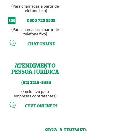
(Para chamadas a partir de
telefone fixo)
0800 725 5555
(Para chamadas a partir de
telefone fixo)
CHAT ONLINE
ATENDIMENTO
PESSOA JURÍDICA
(62) 3216-8484
(Exclusivo para
empresas contratantes)
CHAT ONLINE PJ
SIGA A UNIMED