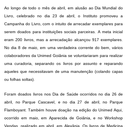
Ao longo de todo o mês de abril, em alusão ao Dia Mundial do
Livro, celebrado no dia 23 de abril, o Instituto promoveu a
Campanha do Livro, com o intuito de arrecadar exemplares para
serem doados para instituições sociais parceiras. A meta inicial
eram 200 livros, mas a arrecadação alcançou 917 exemplares.
No dia 8 de maio, em uma verdadeira corrente do bem,
vários
colaboradores da Unimed Goiânia se voluntariaram para realizar
uma curadoria, separando os livros por assunto e reparando
aqueles que necessitavam de uma manutenção (colando capas
ou folhas soltas).
Foram doados livros nos Dia de Saúde ocorridos no dia 26 de
abril, no Parque Cascavel, e no dia 27 de abril, no Parque
Flamboyant. Também houve doação na edição do Unimed Aqui,
ocorrido em maio, em Aparecida de Goiânia, e no Workshop
Vendas, realizado em abril, em Alexânia. Os livros de Medicina