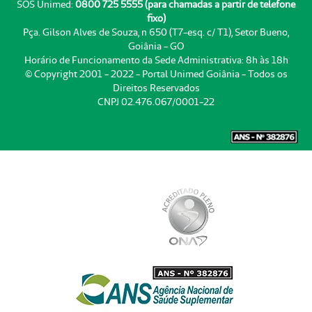
SOS Unimed:
0800 725 5555 (para chamadas a partir de telefone
fixo)
Pça. Gilson Alves de Souza, n 650 (T7-esq. c/ T1), Setor Bueno,
Goiânia - GO
Horário de Funcionamento da Sede Administrativa: 8h às 18h
© Copyright 2001 - 2022 - Portal Unimed Goiânia - Todos os
Direitos Reservados
CNPJ 02.476.067/0001-22