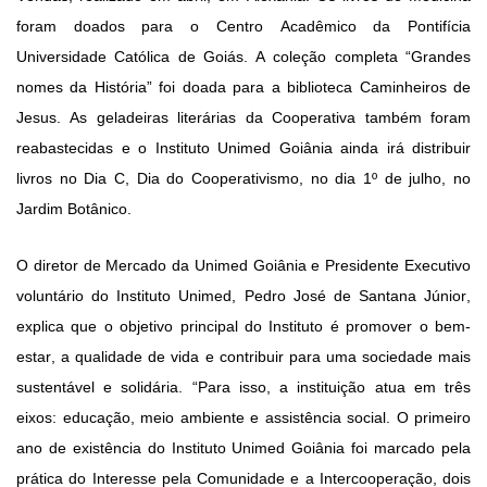
foram doados para o Centro Acadêmico da Pontifícia
Universidade Católica de Goiás. A coleção completa “Grandes
nomes da História” foi doada para a biblioteca Caminheiros de
Jesus. As geladeiras literárias da Cooperativa também foram
reabastecidas e o Instituto Unimed Goiânia ainda irá distribuir
livros no Dia C, Dia do Cooperativismo, no dia 1
º
de julho, no
Jardim
Botânico.
O diretor de Mercado da Unimed Goiânia e Presidente Executivo
volunt
á
rio do Instituto Unimed, Pedro José de Santana Júnior,
explica
que o
objetivo principal
do Instituto é
promover o bem-
estar, a qualidade de vida e contribuir para uma sociedade mais
sustentável e solidária.
“
Para
isso, a instituição atua em três
eixos: educação, meio ambiente e assistência social.
O primeiro
ano de existência do Instituto Unimed Goiânia foi marcado pela
prática do Interesse pela Comunidade e a
Intercooperação
, dois