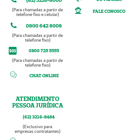
(62) 3216-8000
(Para chamadas a partir de
FALE CONOSCO
telefone fixo e celular)
0800 642 8008
(Para chamadas a partir de
telefone fixo)
0800 725 5555
(Para chamadas a partir de
telefone fixo)
CHAT ONLINE
ATENDIMENTO
PESSOA JURÍDICA
(62) 3216-8484
(Exclusivo para
empresas contratantes)