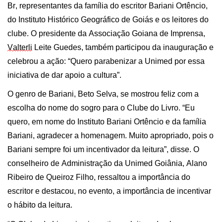
B
r
, representantes da família do escritor
Barian
i
Ortêncio
,
do Instituto Histórico Geográfico de Goiás
e os leitores do
clube.
O presidente da Associação Goiana de Imprensa,
V
alterli
Leite Guedes,
também
participou da inauguração e
celebrou a ação
:
“Quero parabenizar a Unimed por essa
iniciativa de dar apoio a cultura”
.
O genro de Bariani, Beto Selva, se mostrou feliz com a
escolha do nome do sogro para o Clube do Livro. “Eu
quero, em nome do Instituto Bariani Ortêncio e da família
Bariani, agradecer a homenagem. Muito apropriado, pois o
Bariani sempre foi um incentivador da leitura”, disse.
O
conselheiro de Administração da Unimed Goiânia, Alano
Ribeiro de Queiroz Filho, ressaltou a importância do
escritor e destacou, no evento, a importância de incentivar
o hábito da leitura.