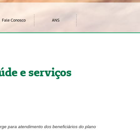
Fale Conosco
ANS
úde e serviços
ge para atendimento dos beneficiários do plano