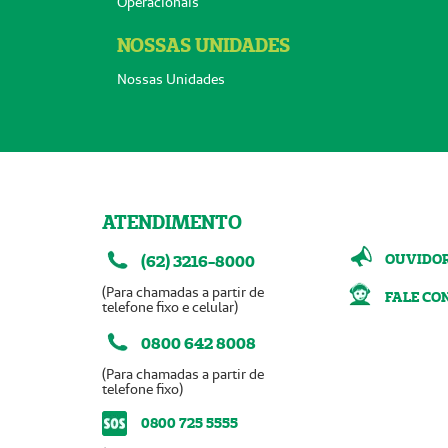
Operacionais
NOSSAS UNIDADES
Nossas Unidades
ATENDIMENTO
OUVIDO
(62) 3216-8000
(Para chamadas a partir de
FALE CO
telefone fixo e celular)
0800 642 8008
(Para chamadas a partir de
telefone fixo)
0800 725 5555