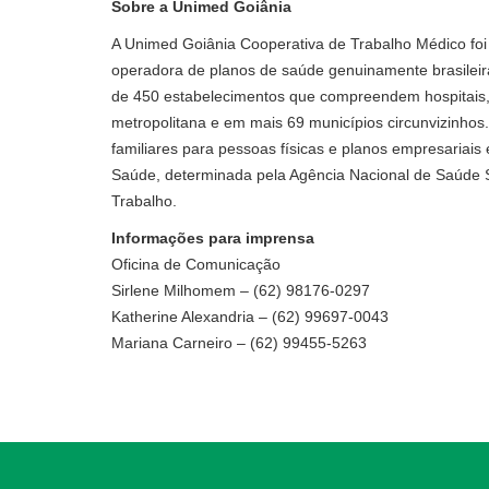
Sobre a Unimed Goiânia
A Unimed Goiânia Cooperativa de Trabalho Médico foi
operadora de planos de saúde genuinamente brasileira
de 450 estabelecimentos que compreendem hospitais, cl
metropolitana e em mais 69 municípios circunvizinhos
familiares para pessoas físicas e planos empresariais
Saúde, determinada pela Agência Nacional de Saúde 
Trabalho.
Informações para imprensa
Oficina de Comunicação
Sirlene Milhomem – (62) 98176-0297
Katherine Alexandria – (62) 99697-0043
Mariana Carneiro – (62) 99455-5263