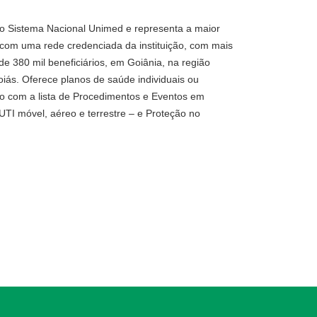
 o Sistema Nacional Unimed e representa a maior
 com uma rede credenciada da instituição, com mais
e 380 mil beneficiários, em Goiânia, na região
iás. Oferece planos de saúde individuais ou
rdo com a lista de Procedimentos e Eventos em
I móvel, aéreo e terrestre – e Proteção no