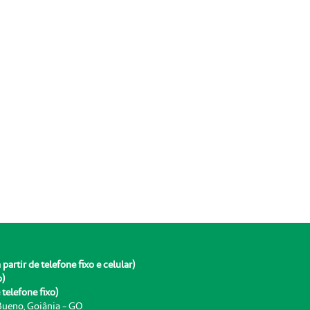
rtir de telefone fixo e celular)
o)
telefone fixo)
 Bueno, Goiânia - GO