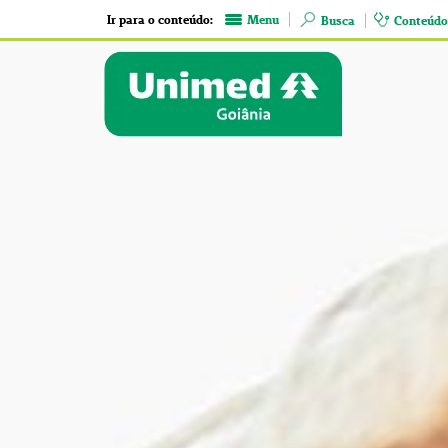
Ir para o conteúdo:
Menu
Busca
Conteúdo