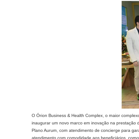
O Órion Business & Health Complex, o maior complexo
inaugurar um novo marco em inovação na prestação de
Plano Aurum, com atendimento de concierge para garan
atendimento com comodidade aos beneficiários, como