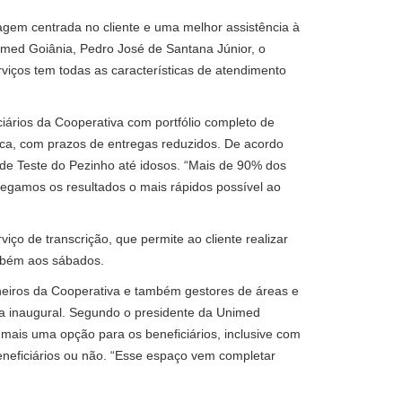
gem centrada no cliente e uma melhor assistência à
imed Goiânia, Pedro José de Santana Júnior, o
iços tem todas as características de atendimento
ários da Cooperativa com portfólio completo de
dica, com prazos de entregas reduzidos. De acordo
de Teste do Pezinho até idosos. “Mais de 90% dos
egamos os resultados o mais rápidos possível ao
ço de transcrição, que permite ao cliente realizar
também aos sábados.
lheiros da Cooperativa e também gestores de áreas e
ca inaugural. Segundo o presidente da Unimed
 mais uma opção para os beneficiários, inclusive com
eneficiários ou não. “Esse espaço vem completar