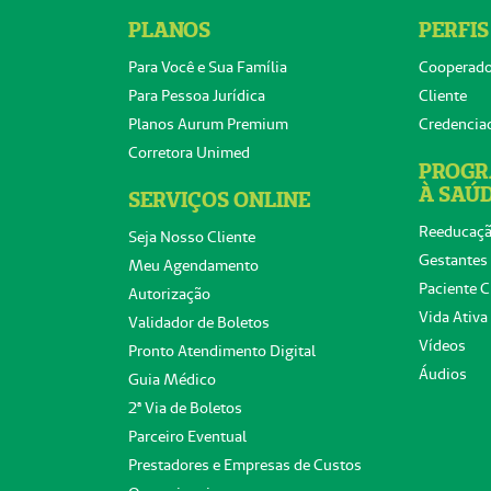
PLANOS
PERFIS
Para Você e Sua Família
Cooperad
Para Pessoa Jurídica
Cliente
Planos Aurum Premium
Credencia
Corretora Unimed
PROGR
À SAÚ
SERVIÇOS ONLINE
Reeducaçã
Seja Nosso Cliente
Gestantes
Meu Agendamento
Paciente C
Autorização
Vida Ativa
Validador de Boletos
Vídeos
Pronto Atendimento Digital
Áudios
Guia Médico
2ª Via de Boletos
Parceiro Eventual
Prestadores e Empresas de Custos