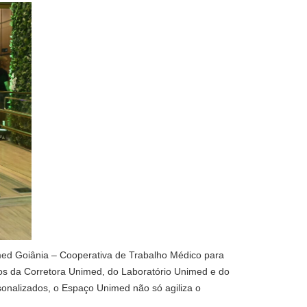
imed Goiânia – Cooperativa de Trabalho Médico para
os da Corretora Unimed, do Laboratório Unimed e do
sonalizados, o Espaço Unimed não só agiliza o