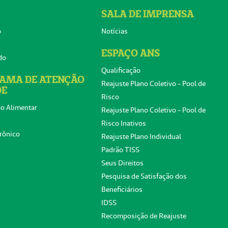
SALA DE IMPRENSA
o
Notícias
ESPAÇO ANS
do
Qualificação
AMA DE ATENÇÃO
Reajuste Plano Coletivo - Pool de
DE
Risco
o Alimentar
Reajuste Plano Coletivo - Pool de
Risco Inativos
rônico
Reajuste Plano Individual
Padrão TISS
Seus Direitos
Pesquisa de Satisfação dos
Beneficiários
IDSS
Recomposição de Reajuste