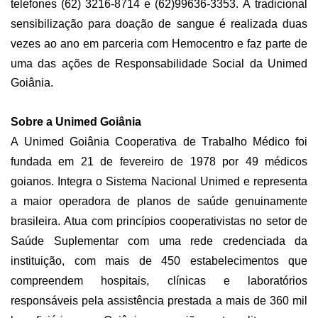
telefones (62) 3216-8714 e (62)99636-3353.
A tradicional
sensibilização para doação de sangue
é realizada
duas
vezes ao ano
em parceria com
Hemocentro e
faz parte de
uma das ações de Responsabilidade Social da Unimed
Goiânia.
Sobre a Unimed Goiânia
A Unimed Goiânia Cooperativa de Trabalho Médico foi
fundada em 21 de fevereiro de 1978 por 49 médicos
goianos. Integra o Sistema Nacional Unimed e representa
a maior operadora de planos de saúde genuinamente
brasileira. Atua com princípios cooperativistas no setor de
Saúde Suplementar com uma rede credenciada da
instituição, com mais de 450 estabelecimentos que
compreendem hospitais, clínicas e laboratórios
responsáveis pela assistência prestada a mais de 360 mil