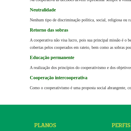
Neutralidade
Nenhum tipo de discriminação política, social, religiosa ou ra
Retorno das sobras
A cooperativa não visa lucro, pois sua principal missão é o
cobertas pelos cooperados em rateio, bem como as sobras pode
Educação permanente
A realização dos princípios do cooperativismo e dos objetiv
Cooperação intercooperativa
Como o cooperativismo é uma proposta social abrangente, coo
PLANOS
PERFIS