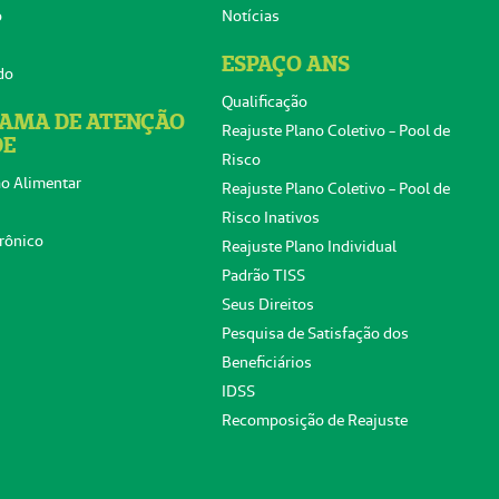
o
Notícias
ESPAÇO ANS
do
Qualificação
AMA DE ATENÇÃO
Reajuste Plano Coletivo - Pool de
DE
Risco
o Alimentar
Reajuste Plano Coletivo - Pool de
Risco Inativos
rônico
Reajuste Plano Individual
Padrão TISS
Seus Direitos
Pesquisa de Satisfação dos
Beneficiários
IDSS
Recomposição de Reajuste