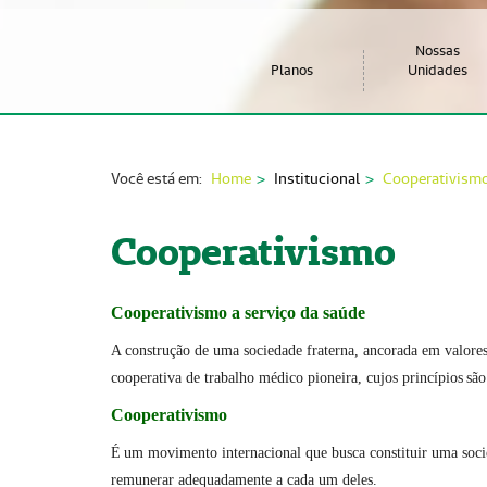
Nossas
Planos
Unidades
Você está em:
Home
Institucional
Cooperativism
Cooperativismo
Cooperativismo a serviço da saúde
A construção de uma sociedade fraterna, ancorada em valore
cooperativa de trabalho médico pioneira, cujos princípios
s
ã
o
Cooperativismo
É
um movimento internacional que busca constituir uma socie
remunerar adequadamente a cada um deles.