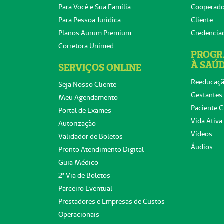
Para Você e Sua Família
Cooperad
Para Pessoa Jurídica
Cliente
Planos Aurum Premium
Credencia
Corretora Unimed
PROGR
À SAÚ
SERVIÇOS ONLINE
Reeducaçã
Seja Nosso Cliente
Gestantes
Meu Agendamento
Paciente C
Portal de Exames
Vida Ativa
Autorização
Vídeos
Validador de Boletos
Áudios
Pronto Atendimento Digital
Guia Médico
2ª Via de Boletos
Parceiro Eventual
Prestadores e Empresas de Custos
Operacionais