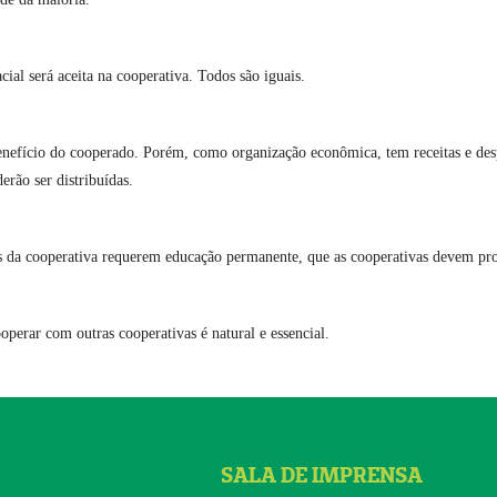
cial será aceita na cooperativa. Todos são iguais.
 benefício do cooperado. Porém, como organização econômica, tem receitas e des
rão ser distribuídas.
os da cooperativa requerem educação permanente, que as cooperativas devem pro
perar com outras cooperativas é natural e essencial.
SALA DE IMPRENSA