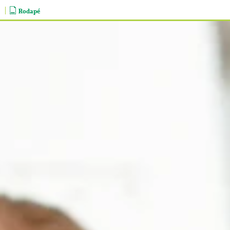
Rodapé