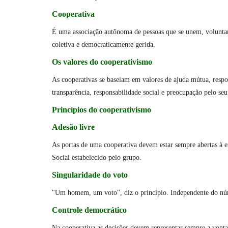
Cooperativa
É uma associação autônoma de pessoas que se unem, voluntari
coletiva e democraticamente gerida.
Os valores do cooperativismo
As cooperativas se baseiam em valores de ajuda mútua, respo
transparência, responsabilidade social e preocupação pelo se
Princípios do cooperativismo
Adesão livre
As portas de uma cooperativa devem estar sempre abertas à en
Social estabelecido pelo grupo.
Singularidade do voto
"Um homem, um voto", diz o princípio. Independente do núme
Controle democrático
Na cooperativa as decisões devem representar sempre a vonta