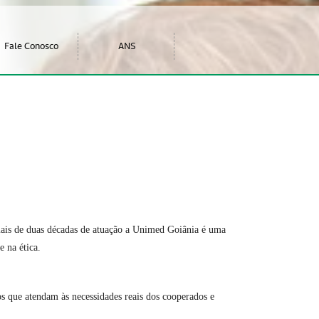
Fale Conosco
ANS
mais de duas décadas de atuação a Unimed Goiânia é uma
 e na
é
tica.
os que atendam
à
s necessidades reais dos cooperados e