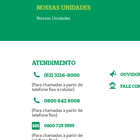
NOSSAS UNIDADES
Nossas Unidades
ATENDIMENTO
OUVIDO
(62) 3216-8000
(Para chamadas a partir de
FALE CO
telefone fixo e celular)
0800 642 8008
(Para chamadas a partir de
telefone fixo)
0800 725 5555
(Para chamadas a partir de