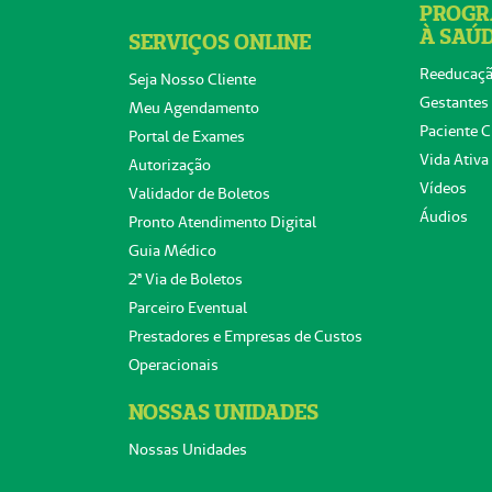
PROGR
À SAÚ
SERVIÇOS ONLINE
Reeducaçã
Seja Nosso Cliente
Gestantes
Meu Agendamento
Paciente C
Portal de Exames
Vida Ativa
Autorização
Vídeos
Validador de Boletos
Áudios
Pronto Atendimento Digital
Guia Médico
2ª Via de Boletos
Parceiro Eventual
Prestadores e Empresas de Custos
Operacionais
NOSSAS UNIDADES
Nossas Unidades