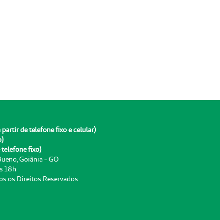
rtir de telefone fixo e celular)
o)
telefone fixo)
 Bueno, Goiânia - GO
às 18h
os os Direitos Reservados