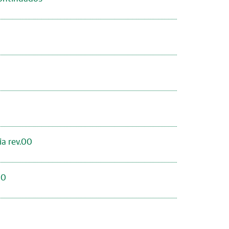
a rev.00
00