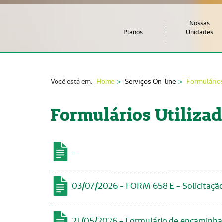
Nossas
Planos
Unidades
Você está em:
Home
Serviços On-line
Formulário
Formulários Utiliza
-
03/07/2026 - FORM 658 E - Solicitaçã
21/05/2026 - Formulário de encaminha