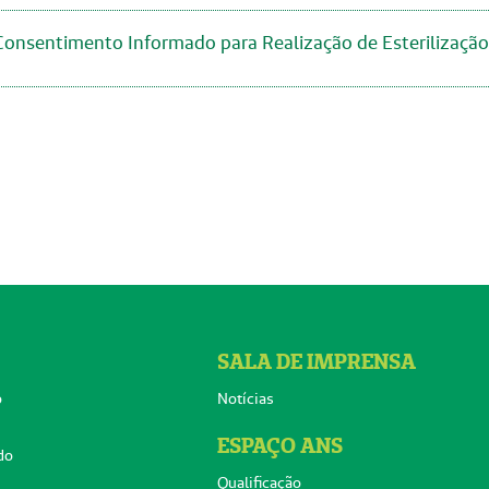
nsentimento Informado para Realização de Esterilização 
SALA DE IMPRENSA
o
Notícias
ESPAÇO ANS
do
Qualificação