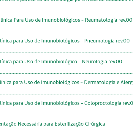
ínica Para Uso de Imunobiológicos - Reumatologia rev.00
ínica para Uso de Imunobiológicos - Pneumologia rev.00
ínica para Uso de Imunobiológico - Neurologia rev.00
ínica para Uso de Imunobiológicos - Dermatologia e Alergi
ínica para Uso de Imunobiológicos - Coloproctologia rev.
ação Necessária para Esterilização Cirúrgica