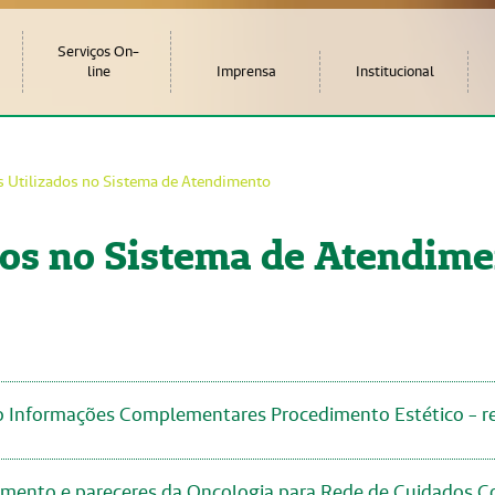
Serviços On-
line
Imprensa
Institucional
s Utilizados no Sistema de Atendimento
dos no Sistema de Atendim
o Informações Complementares Procedimento Estético - r
mento e pareceres da Oncologia para Rede de Cuidados C