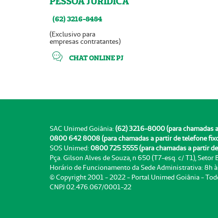
PESSOA JURÍDICA
(62) 3216-8484
(Exclusivo para
empresas contratantes)
CHAT ONLINE PJ
SAC Unimed Goiânia:
(62) 3216-8000 (para chamadas a pa
0800 642 8008 (para chamadas a partir de telefone fix
SOS Unimed:
0800 725 5555 (para chamadas a partir de 
Pça. Gilson Alves de Souza, n 650 (T7-esq. c/ T1), Setor
Horário de Funcionamento da Sede Administrativa: 8h 
© Copyright 2001 - 2022 - Portal Unimed Goiânia - Tod
CNPJ 02.476.067/0001-22