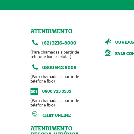
ATENDIMENTO
OUVIDO
(62) 3216-8000
(Para chamadas a partir de
FALE CO
telefone fixo e celular)
0800 642 8008
(Para chamadas a partir de
telefone fixo)
0800 725 5555
(Para chamadas a partir de
telefone fixo)
CHAT ONLINE
ATENDIMENTO