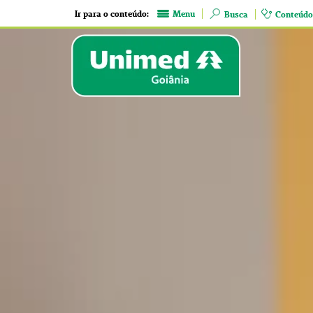
Ir para o conteúdo:
Menu
Busca
Conteúdo