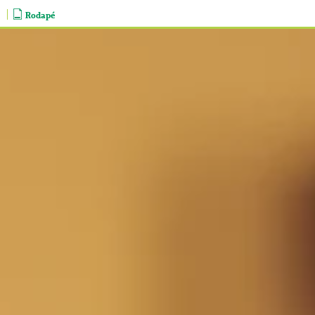
Rodapé