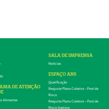
SALA DE IMPRENSA
o
Notícias
ESPAÇO ANS
do
Qualificação
AMA DE ATENÇÃO
Reajuste Plano Coletivo - Pool de
DE
Risco
o Alimentar
Reajuste Plano Coletivo - Pool de
Risco Inativos