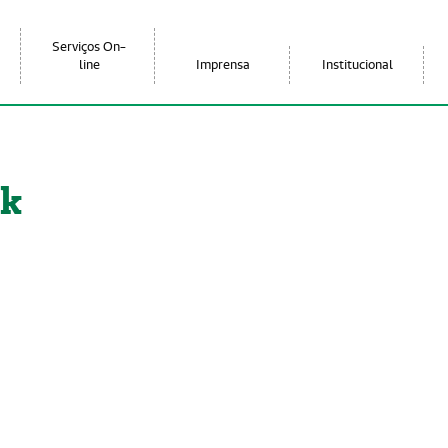
Serviços On-
line
Imprensa
Institucional
ck