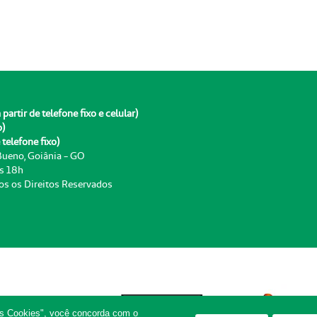
rtir de telefone fixo e celular)
o)
telefone fixo)
 Bueno, Goiânia - GO
às 18h
os os Direitos Reservados
os Cookies", você concorda com o