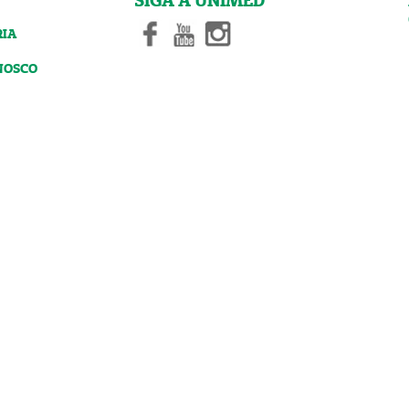
SIGA A UNIMED
RIA
NOSCO