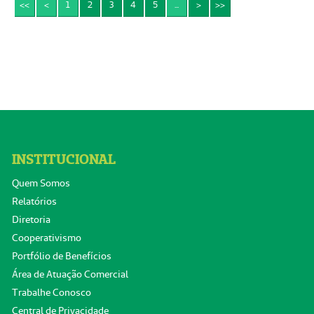
<<
<
1
2
3
4
5
...
>
>>
INSTITUCIONAL
Quem Somos
Relatórios
Diretoria
Cooperativismo
Portfólio de Benefícios
Área de Atuação Comercial
Trabalhe Conosco
Central de Privacidade