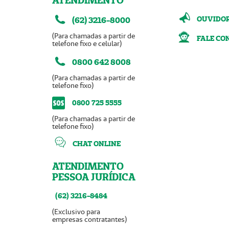
ATENDIMENTO
OUVIDO
(62) 3216-8000
(Para chamadas a partir de
FALE CO
telefone fixo e celular)
0800 642 8008
(Para chamadas a partir de
telefone fixo)
0800 725 5555
(Para chamadas a partir de
telefone fixo)
CHAT ONLINE
ATENDIMENTO
PESSOA JURÍDICA
(62) 3216-8484
(Exclusivo para
empresas contratantes)