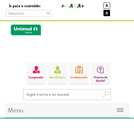
A
A+
A
Ir para o conteúdo:
A-
A
Cooperado
Beneficiário
Credenciado
Precisa de
Ajuda?
Menu
Planos