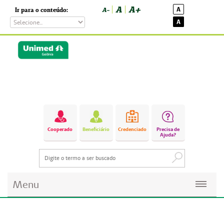
A
A+
A
Ir para o conteúdo:
A-
A
Cooperado
Beneficiário
Credenciado
Precisa de
Ajuda?
Menu
Planos