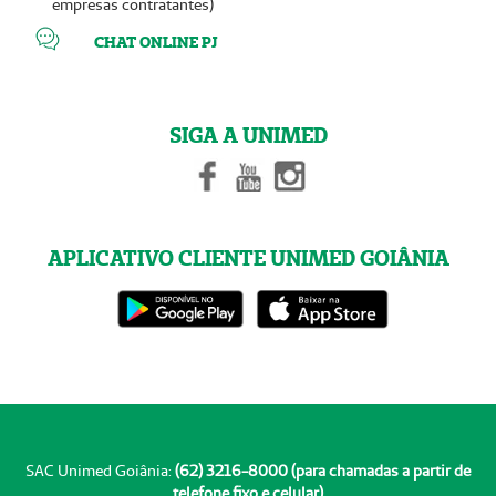
empresas contratantes)
CHAT ONLINE PJ
SIGA A UNIMED
APLICATIVO CLIENTE UNIMED GOIÂNIA
SAC Unimed Goiânia:
(62) 3216-8000 (para chamadas a partir de
telefone fixo e celular)