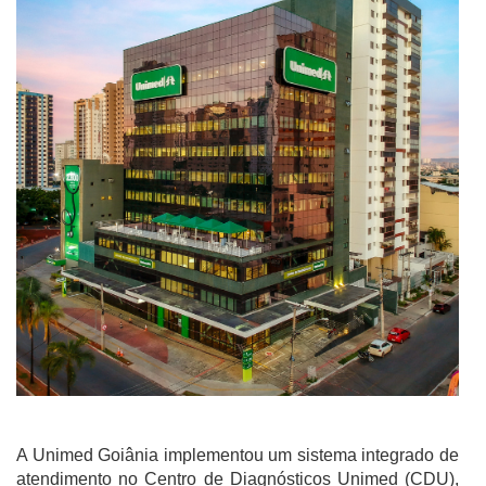
A Unimed Goiânia implementou um sistema integrado de
atendimento no Centro de Diagnósticos Unimed (CDU),