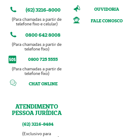
OUVIDORIA
(62) 3216-8000
(Para chamadas a partir de
FALE CONOSCO
telefone fixo e celular)
0800 642 8008
(Para chamadas a partir de
telefone fixo)
0800 725 5555
(Para chamadas a partir de
telefone fixo)
CHAT ONLINE
ATENDIMENTO
PESSOA JURÍDICA
(62) 3216-8484
(Exclusivo para