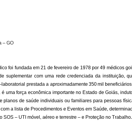
ia – GO
co foi fundada em 21 de fevereiro de 1978 por 49 médicos goi
úde suplementar com uma rede credenciada da instituição, que
-laboratorial prestada a aproximadamente 350 mil beneficiário
 é uma força econômica importante no Estado de Goiás, indut
 planos de saúde individuais ou familiares para pessoas físic
do com a lista de Procedimentos e Eventos em Saúde, determin
SOS – UTI móvel, aéreo e terrestre – e Proteção no Trabalho