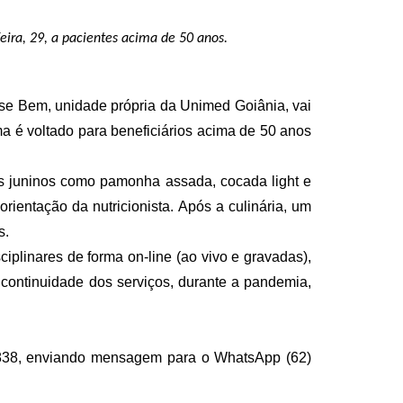
eira, 29,
a
pacientes acima de 50 anos
.
se Bem, unidade própria da Unimed Goiânia
,
v
ai
ma é
voltado para beneficiários acima de 50 anos
os juninos como pamonha assada, cocada light e
rientação da nutricionista. Após a culinária, um
s.
sciplinares de forma on-line (ao vivo e gravadas),
continuidade dos serviços, durante a pandemia,
-6838, enviando mensagem para o WhatsApp (62)