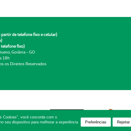
rtir de telefone fixo e celular)
o)
telefone fixo)
 Bueno, Goiânia - GO
às 18h
os os Direitos Reservados
os Cookies", você concorda com o
Preferências
Rejeitar
 seu dispositivo para melhorar a experiência