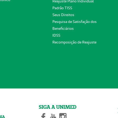
Reajuste Plano Individual
Padrão TISS
Seus Direitos
Pesquisa de Satisfação dos
Beneficiários
IDSS
Recomposição de Reajuste
SIGA A UNIMED
RIA