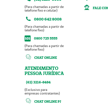
(Para chamadas a partir de
FALE CO
telefone fixo e celular)
0800 642 8008
(Para chamadas a partir de
telefone fixo)
0800 725 5555
(Para chamadas a partir de
telefone fixo)
CHAT ONLINE
ATENDIMENTO
PESSOA JURÍDICA
(62) 3216-8484
(Exclusivo para
empresas contratantes)
CHAT ONLINE PJ