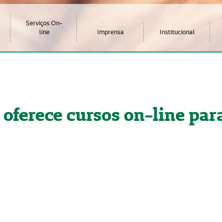
Serviços On-
line
Imprensa
Institucional
oferece cursos on-line par