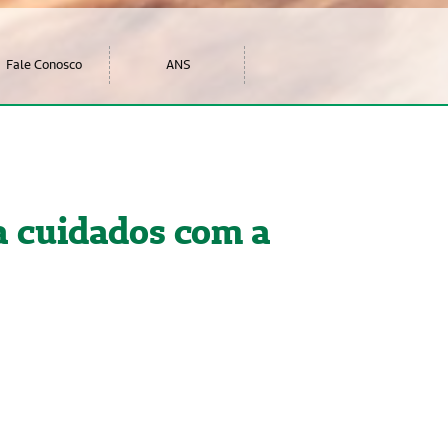
Fale Conosco
ANS
a cuidados com a