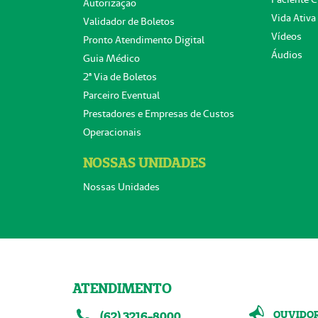
Autorização
Vida Ativa
Validador de Boletos
Vídeos
Pronto Atendimento Digital
Áudios
Guia Médico
2ª Via de Boletos
Parceiro Eventual
Prestadores e Empresas de Custos
Operacionais
NOSSAS UNIDADES
Nossas Unidades
ATENDIMENTO
OUVIDO
(62) 3216-8000