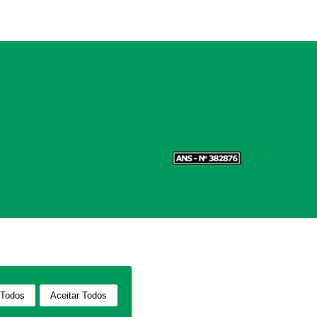
 Todos
Aceitar Todos