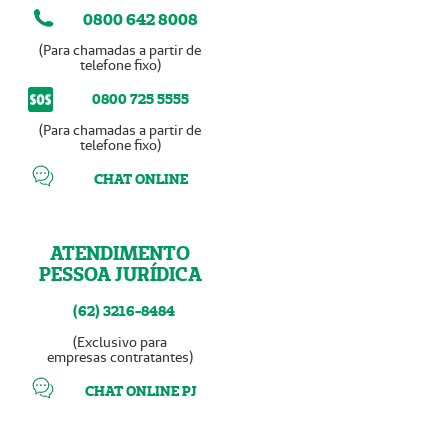
0800 642 8008
(Para chamadas a partir de
telefone fixo)
0800 725 5555
(Para chamadas a partir de
telefone fixo)
CHAT ONLINE
ATENDIMENTO
PESSOA JURÍDICA
(62) 3216-8484
(Exclusivo para
empresas contratantes)
CHAT ONLINE PJ