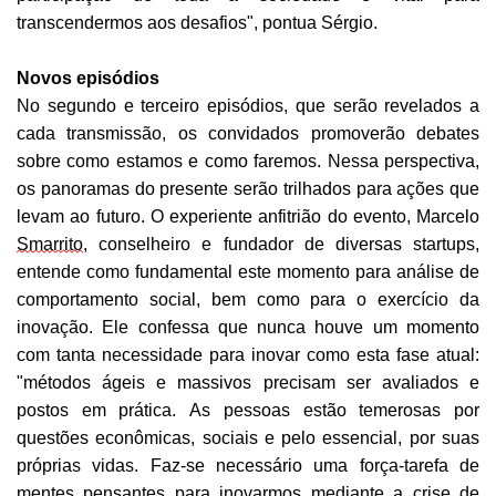
transcendermos
aos desafios", pontua Sérgio.
Novos episódios
No segundo e terceiro episódios, que serão revelados a
cada transmissão, os convidados promoverão debates
sobre como estamos e como faremos. Nes
s
a perspectiva,
os panoramas do presente serão trilhados
para
ações que
levam ao futuro
. O experiente anfitrião do evento, Marcelo
Smarrito
, conselheiro e fundador de diversas startups,
entende como fundamental este momento para análise de
comportamento social, bem como
para o exercício da
inovação. Ele confessa que nunca houve um momento
com tanta necessidade para inovar como esta fase atual:
"métodos ágeis e massivos precisam ser avaliados e
postos em prática. As pessoas estão temerosas por
questões econômicas, sociais e pelo essencial, por suas
próprias vidas. Faz-se necessário uma força-tarefa de
mentes pensantes para inovarmos mediante a crise de