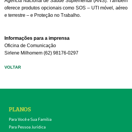
Agência Nacional de Saúde Suplementar (ANS). Também
oferece produtos opcionais como SOS – UTI móvel, aéreo
e terrestre – e Proteção no Trabalho.
Informações para a imprensa
Oficina de Comunicação
Sirlene
Milhomem
(62) 98176-0297
VOLTAR
PLANOS
Para Você e Sua Família
Para Pessoa Jurídica