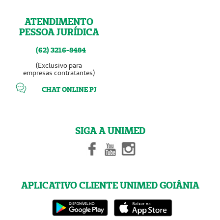
ATENDIMENTO
PESSOA JURÍDICA
(62) 3216-8484
(Exclusivo para
empresas contratantes)
CHAT ONLINE PJ
SIGA A UNIMED
APLICATIVO CLIENTE UNIMED GOIÂNIA