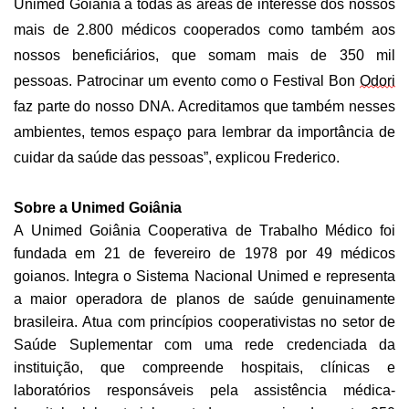
Unimed Goiânia a todas as áreas de interesse dos nossos
mais de 2.800 médicos cooperados como também aos
nossos beneficiários, que somam mais
de 350
mil
pessoas.
Patrocinar um evento como o Festival Bon
Odori
faz parte do nosso DNA. Acreditamos que também nesses
ambientes, temos espaço para lembrar da importância de
cuidar da saúde das pessoas”, explicou Frederico.
Sobre a Unimed Goiânia
A Unimed Goiânia Cooperativa de Trabalho Médico foi
fundada em 21 de fevereiro de 1978 por 49 médicos
goianos. Integra o Sistema Nacional Unimed e representa
a maior operadora de planos de saúde genuinamente
brasileira. Atua com princípios cooperativistas
no setor de
Saúde S
uplementar com uma rede credenciada da
instituição, que compreende hospitais, clínicas e
laboratórios responsáveis pela assistência médica-