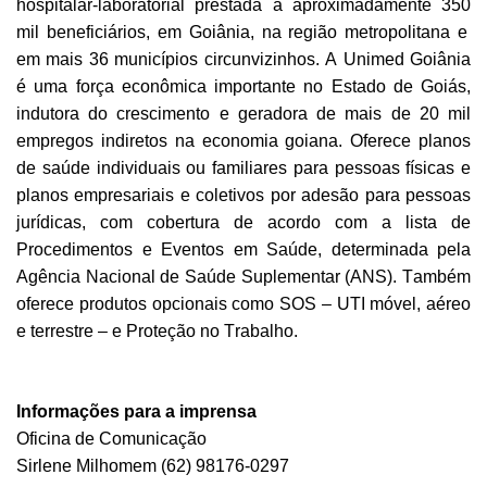
hospitalar-laboratorial prestada a aproximadamente
350
mil beneficiários, em Goiânia, na região metropolitana e
em mais 36 municípios circunvizinhos. A Unimed Goiânia
é uma força econômica importante no Estado de Goiás,
indutora do crescimento e geradora de mais de 20 mil
empregos indiretos na economia goiana. Oferece planos
de saúde individuais ou familiares para pessoas físicas e
planos empresariais e coletivos por adesão para pessoas
jurídicas, com cobertura de acordo com a lista de
Procedimentos e Eventos em Saúde, determinada pela
Agência Nacional de Saúde Suplementar (ANS). Também
oferece produtos opcionais como SOS – UTI móvel, aéreo
e terrestre – e Proteção no Trabalho.
Informações para a imprensa
Oficina de Comunicação
Sirlene
Milhomem
(62) 98176-0297