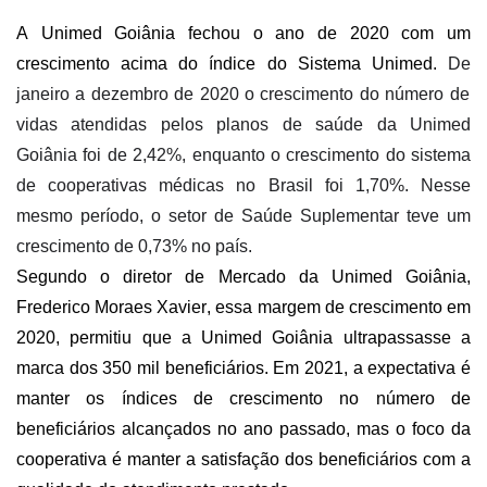
A Unimed Goiânia
fechou o ano de 2020 com um
crescimento acima
do índice do Sistema Unimed.
D
e
janeiro a dezembro de 2020 o crescimento do número de
vidas atendidas pelos planos de saúde da Unimed
Goiânia foi de
2,42%
,
enquanto o crescimento do sistema
de cooperativas
médicas
no Brasil foi
1,70%
. Nesse
mesmo período, o setor de Saúde Suplementar teve um
crescimento de 0,73% no país.
Segundo o diretor de Mercado da Unimed Goiânia,
Frederico Moraes Xavier,
essa margem de crescimento em
2020, permitiu que a Unimed Goiânia ultrapassasse a
marca dos 350 mil
beneficiários. E
m
2021
,
a
expectativa
é
manter os índices de crescimento no número de
beneficiários
alcançados
no ano passado
, mas
o foco da
cooperativa
é
manter a satisfação dos beneficiários com a