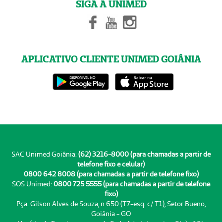
SIGA A UNIMED
APLICATIVO CLIENTE UNIMED GOIÂNIA
SAC Unimed Goiânia:
(62) 3216-8000 (para chamadas a partir de
telefone fixo e celular)
0800 642 8008 (para chamadas a partir de telefone fixo)
SOS Unimed:
0800 725 5555 (para chamadas a partir de telefone
fixo)
Pça. Gilson Alves de Souza, n 650 (T7-esq. c/ T1), Setor Bueno,
Goiânia - GO