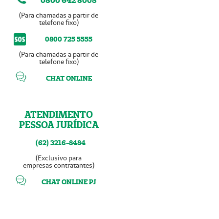
0800 642 8008
(Para chamadas a partir de
telefone fixo)
0800 725 5555
(Para chamadas a partir de
telefone fixo)
CHAT ONLINE
ATENDIMENTO
PESSOA JURÍDICA
(62) 3216-8484
(Exclusivo para
empresas contratantes)
CHAT ONLINE PJ