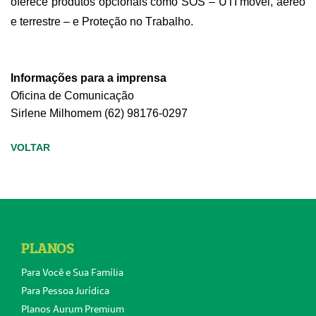
oferece produtos opcionais como SOS – UTI móvel, aéreo
e terrestre – e Proteção no Trabalho.
Informações para a imprensa
Oficina de Comunicação
Sirlene
Milhomem
(62) 98176-0297
VOLTAR
PLANOS
Para Você e Sua Família
Para Pessoa Jurídica
Planos Aurum Premium