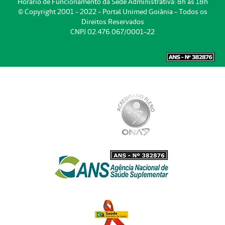
Horário de Funcionamento da Sede Administrativa: 8h às 18h
© Copyright 2001 - 2022 - Portal Unimed Goiânia - Todos os
Direitos Reservados
CNPJ 02.476.067/0001-22