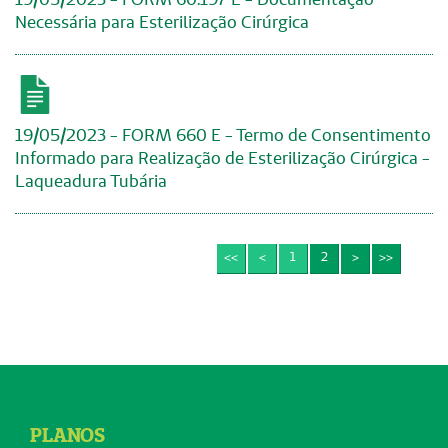
Necessária para Esterilização Cirúrgica
19/05/2023 - FORM 660 E - Termo de Consentimento
Informado para Realização de Esterilização Cirúrgica -
Laqueadura Tubária
<<
<
1
2
>
>>
PLANOS