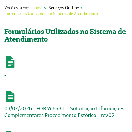
Nossas Unidades
Você está em:
Home
Serviços On-line
Formulários Utilizados no Sistema de Atendimento
Serviços On-line
Imprensa
Formulários Utilizados no Sistema de
Atendimento
Institucional
Fale Conosco
ANS
-
03/07/2026 - FORM 658 E - Solicitação Informações
Complementares Procedimento Estético - rev.02