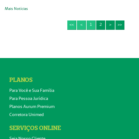
Mais Notícias
<<
<
1
2
>
>>
PLANOS
Para Você e Sua Família
Para Pessoa Jurídica
Planos Aurum Premium
Corretora Unimed
SERVIÇOS ONLINE
Seja Nosso Cliente