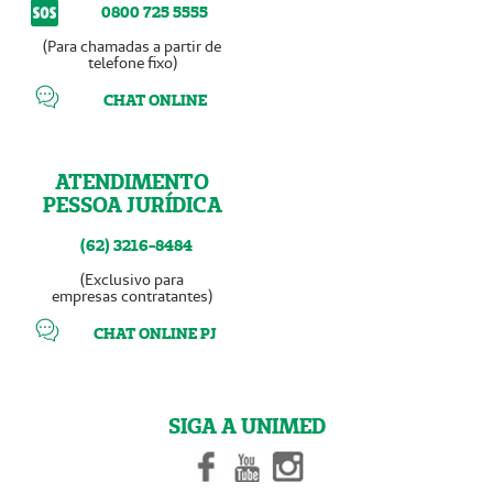
0800 725 5555
(Para chamadas a partir de
telefone fixo)
CHAT ONLINE
ATENDIMENTO
PESSOA JURÍDICA
(62) 3216-8484
(Exclusivo para
empresas contratantes)
CHAT ONLINE PJ
SIGA A UNIMED