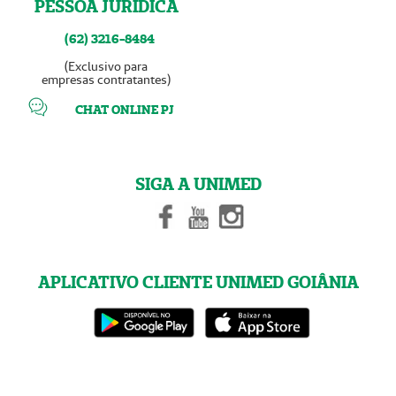
PESSOA JURÍDICA
(62) 3216-8484
(Exclusivo para
empresas contratantes)
CHAT ONLINE PJ
SIGA A UNIMED
APLICATIVO CLIENTE UNIMED GOIÂNIA