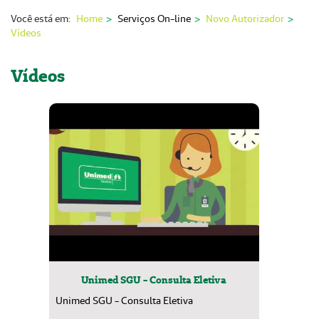
Nossas Unidades
Você está em:
Home
Serviços On-line
Novo Autorizador
Vídeos
Serviços On-line
Imprensa
Vídeos
Institucional
Fale Conosco
ANS
Unimed SGU - Consulta Eletiva
Unimed SGU - Consulta Eletiva