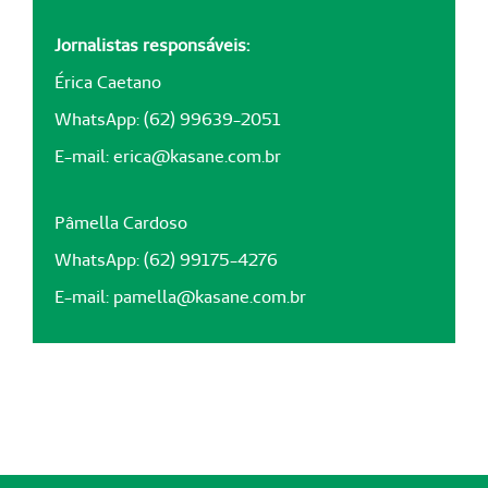
Jornalistas responsáveis:
Érica Caetano
WhatsApp: (62) 99639-2051
E-mail:
erica@kasane.com.br
Pâmella Cardoso
WhatsApp: (62) 99175-4276
E-mail:
pamella@kasane.com.br