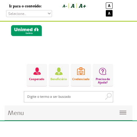
A
A+
A
Ir para o conteúdo:
A-
A
Cooperado
Beneficiário
Credenciado
Precisa de
Ajuda?
Menu
Planos