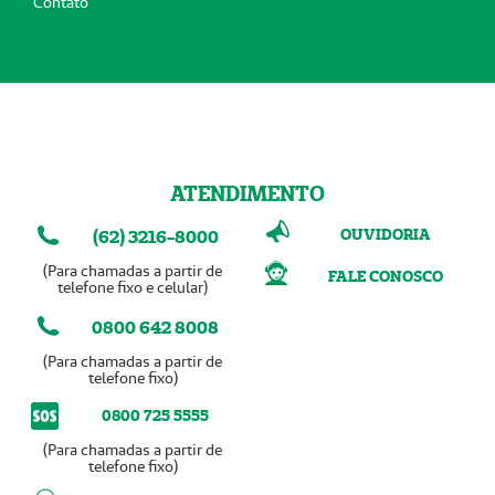
Contato
ATENDIMENTO
OUVIDORIA
(62) 3216-8000
(Para chamadas a partir de
FALE CONOSCO
telefone fixo e celular)
0800 642 8008
(Para chamadas a partir de
telefone fixo)
0800 725 5555
(Para chamadas a partir de
telefone fixo)