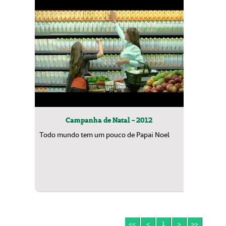
Campanha de Natal - 2012
Todo mundo tem um pouco de Papai Noel
<<
<
1
>
>>