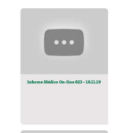
Informe Médico On-line 823 - 18.11.19