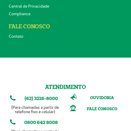
Central de Privacidade
Compliance
FALE CONOSCO
Contato
ATENDIMENTO
OUVIDORIA
(62) 3216-8000
(Para chamadas a partir de
FALE CONOSCO
telefone fixo e celular)
0800 642 8008