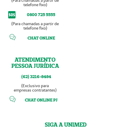
(Para chamadas a partir de
telefone fixo)
0800 725 5555
(Para chamadas a partir de
telefone fixo)
CHAT ONLINE
ATENDIMENTO
PESSOA JURÍDICA
(62) 3216-8484
(Exclusivo para
empresas contratantes)
CHAT ONLINE PJ
SIGA A UNIMED