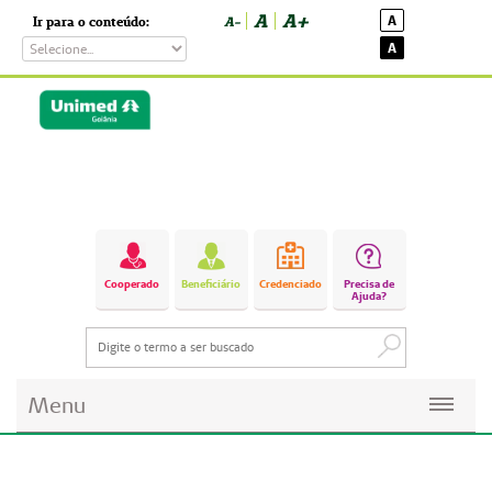
A
A+
A
Ir para o conteúdo:
A-
A
Cooperado
Beneficiário
Credenciado
Precisa de
Ajuda?
Menu
Planos