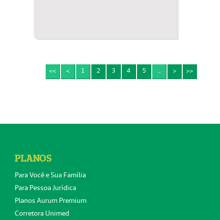
<<
<
1
2
3
4
5
...
>
>>
PLANOS
Para Você e Sua Família
Para Pessoa Jurídica
Planos Aurum Premium
Corretora Unimed