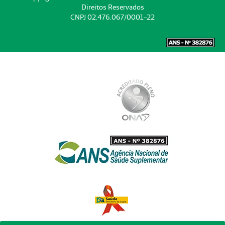
Direitos Reservados
CNPJ 02.476.067/0001-22