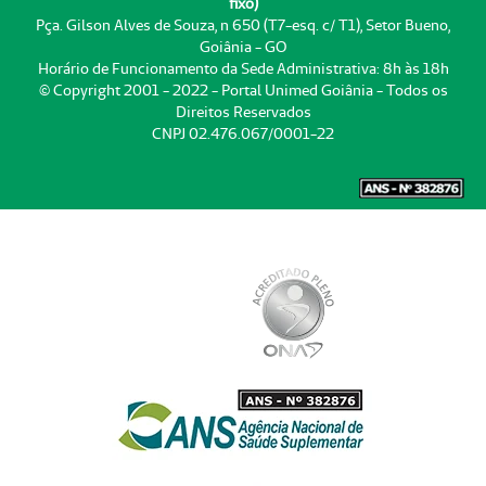
fixo)
Pça. Gilson Alves de Souza, n 650 (T7-esq. c/ T1), Setor Bueno,
Goiânia - GO
Horário de Funcionamento da Sede Administrativa: 8h às 18h
© Copyright 2001 - 2022 - Portal Unimed Goiânia - Todos os
Direitos Reservados
CNPJ 02.476.067/0001-22