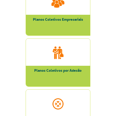
Planos Coletivos Empresariais
Planos Coletivos por Adesão