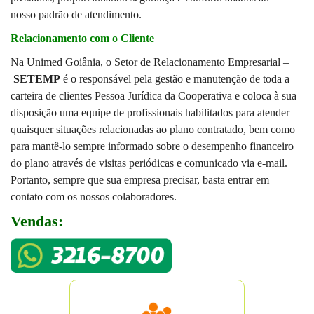
nosso padrão de atendimento.
Relacionamento com o Cliente
Na Unimed Goiânia, o Setor de Relacionamento Empresarial –
SETEMP
é
o respons
á
vel pela gest
ã
o e manuten
çã
o de toda a
carteira de clientes Pessoa Jur
í
dica da Cooperativa e coloca à sua
disposição uma equipe de profissionais habilitados para atender
quaisquer situações relacionadas ao plano contratado, bem como
para mantê-lo sempre informado sobre o desempenho financeiro
do plano através de visitas periódicas e comunicado via e-mail.
Portanto, sempre que sua empresa precisar, basta entrar em
contato com os nossos colaboradores.
Vendas: