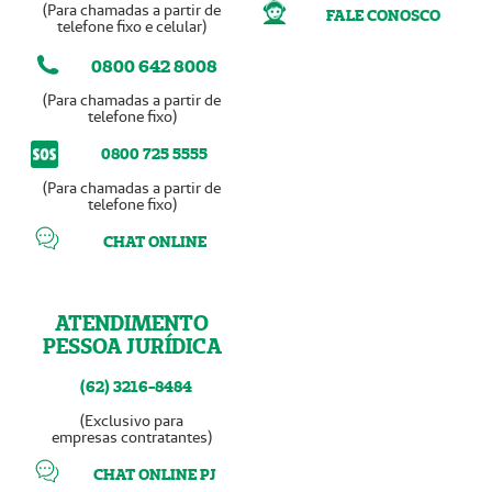
(Para chamadas a partir de
FALE CONOSCO
telefone fixo e celular)
0800 642 8008
(Para chamadas a partir de
telefone fixo)
0800 725 5555
(Para chamadas a partir de
telefone fixo)
CHAT ONLINE
ATENDIMENTO
PESSOA JURÍDICA
(62) 3216-8484
(Exclusivo para
empresas contratantes)
CHAT ONLINE PJ