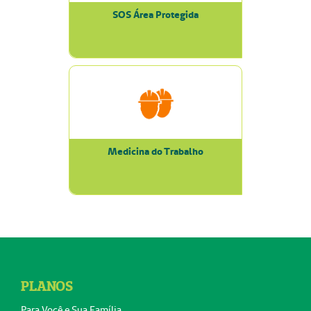
SOS Área Protegida
Medicina do Trabalho
PLANOS
Para Você e Sua Família