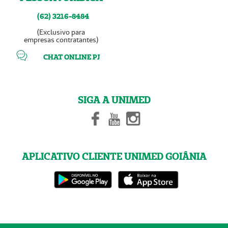
(62) 3216-8484
(Exclusivo para
empresas contratantes)
CHAT ONLINE PJ
SIGA A UNIMED
APLICATIVO CLIENTE UNIMED GOIÂNIA