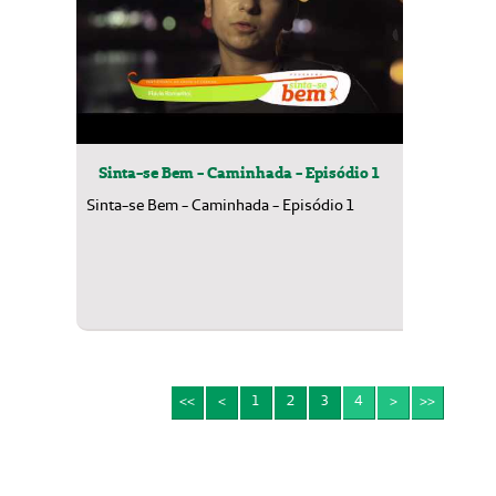
Sinta-se Bem - Caminhada - Episódio 1
Sinta-se Bem - Caminhada - Episódio 1
<<
<
1
2
3
4
>
>>